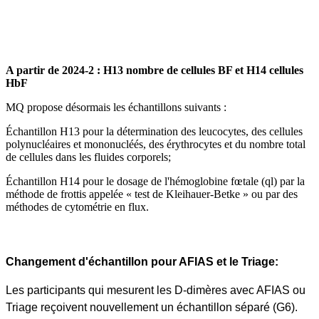
A partir de 2024-2 : H13 nombre de cellules BF et H14 cellules
HbF
MQ propose désormais les échantillons suivants :
Échantillon H13 pour la détermination des leucocytes, des cellules
polynucléaires et mononucléés, des érythrocytes et du nombre total
de cellules dans les fluides corporels;
Échantillon H14 pour le dosage de l'hémoglobine fœtale (ql) par la
méthode de frottis appelée « test de Kleihauer-Betke » ou par des
méthodes de cytométrie en flux.
Changement d'échantillon pour AFIAS et le Triage:
Les participants qui mesurent les D-dimères avec AFIAS ou
Triage reçoivent nouvellement un échantillon séparé (G6).