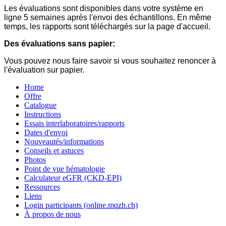
Les évaluations sont disponibles dans votre système en
ligne 5 semaines après l'envoi des échantillons. En même
temps, les rapports sont téléchargés sur la page d'accueil.
Des évaluations sans papier:
Vous pouvez nous faire savoir si vous souhaitez renoncer à
l'évaluation sur papier.
Home
Offre
Catalogue
Instructions
Essais interlaboratoires/rapports
Dates d'envoi
Nouveautés/informations
Conseils et astuces
Photos
Point de vue hématologie
Calculateur eGFR (CKD-EPI)
Ressources
Liens
Login participants (online.mqzh.ch)
À propos de nous