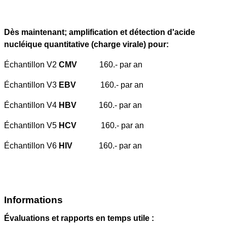
Dès maintenant; amplification et détection d'acide
nucléique quantitative (charge virale) pour:
Échantillon V2
CMV
160.- par an
Échantillon V3
EBV
160.- par an
Échantillon V4
HBV
160.- par an
Échantillon V5
HCV
160.- par an
Échantillon V6
HIV
160.- par an
Informations
Évaluations et rapports en temps utile :