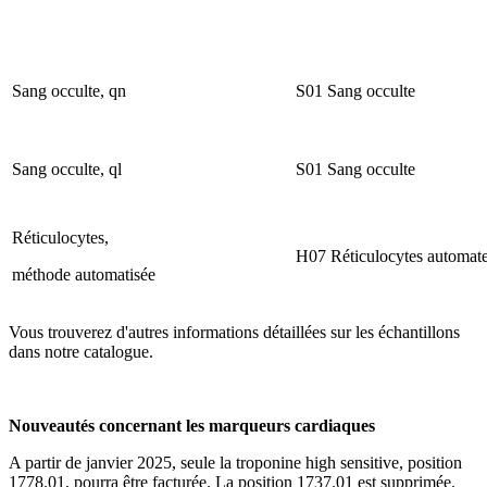
Sang occulte, qn
S01 Sang occulte
Sang occulte, ql
S01 Sang occulte
Réticulocytes,
H07 Réticulocytes automat
méthode automatisée
Vous trouverez d'autres informations détaillées sur les échantillons
dans notre catalogue.
Nouveautés concernant les marqueurs cardiaques
A partir de janvier 2025, seule la troponine high sensitive, position
1778.01, pourra être facturée. La position 1737.01 est supprimée.