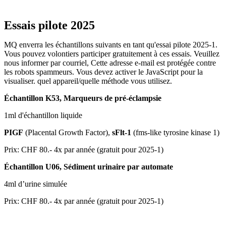
Essais pilote 2025
MQ enverra les échantillons suivants en tant qu'essai pilote 2025-1.
Vous pouvez volontiers participer gratuitement à ces essais. Veuillez
nous informer par courriel,
Cette adresse e-mail est protégée contre
les robots spammeurs. Vous devez activer le JavaScript pour la
visualiser.
quel appareil/quelle méthode vous utilisez.
Échantillon K53, Marqueurs de pré-éclampsie
1ml d'échantillon liquide
PIGF
(Placental Growth Factor),
sFlt-1
(fms-like tyrosine kinase 1)
Prix: CHF 80.- 4x par année (gratuit pour 2025-1)
Échantillon U06, Sédiment urinaire par automate
4ml d’urine simulée
Prix: CHF 80.- 4x par année (gratuit pour 2025-1)