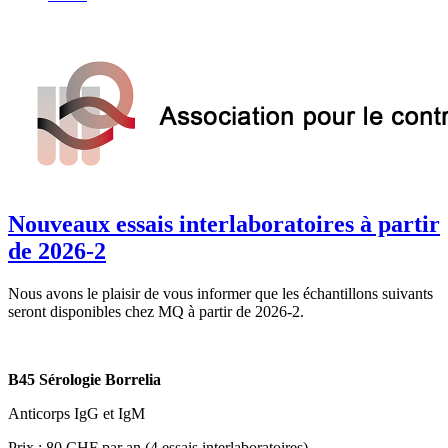
Nouveaux essais interlaboratoires à partir
de 2026-2
Nous avons le plaisir de vous informer que les échantillons suivants
seront disponibles chez MQ à partir de 2026-2.
B45 Sérologie Borrelia
Anticorps IgG et IgM
Prix : 80 CHF par an (4 essais interlaboratoires)