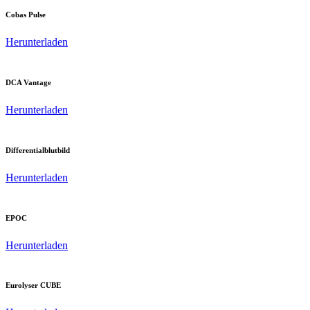
Cobas Pulse
Herunterladen
DCA Vantage
Herunterladen
Differentialblutbild
Herunterladen
EPOC
Herunterladen
Eurolyser CUBE