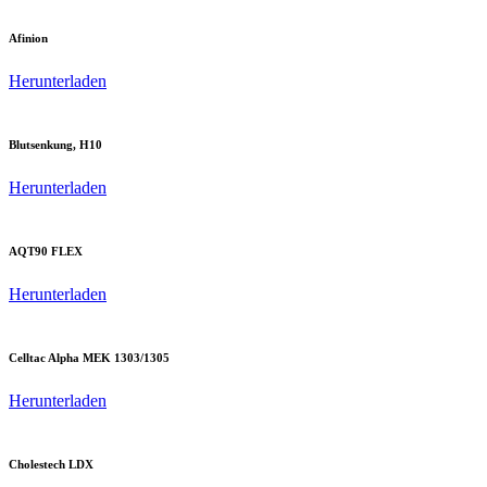
Afinion
Herunterladen
Blutsenkung, H10
Herunterladen
AQT90 FLEX
Herunterladen
Celltac Alpha MEK 1303/1305
Herunterladen
Cholestech LDX