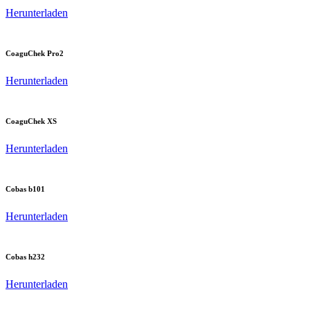
Herunterladen
CoaguChek Pro2
Herunterladen
CoaguChek XS
Herunterladen
Cobas b101
Herunterladen
Cobas h232
Herunterladen