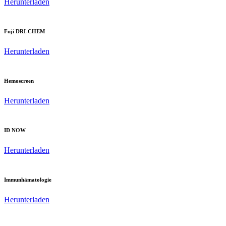
Herunterladen
Fuji DRI-CHEM
Herunterladen
Hemoscreen
Herunterladen
ID NOW
Herunterladen
Immunhämatologie
Herunterladen