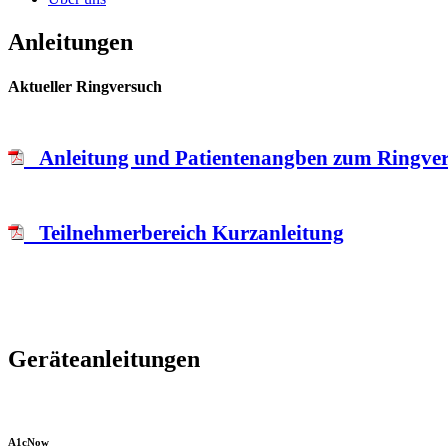
Anleitungen
Aktueller Ringversuch
Anleitung und Patientenangben zum Ringver
Teilnehmerbereich Kurzanleitung
Geräteanleitungen
A1cNow