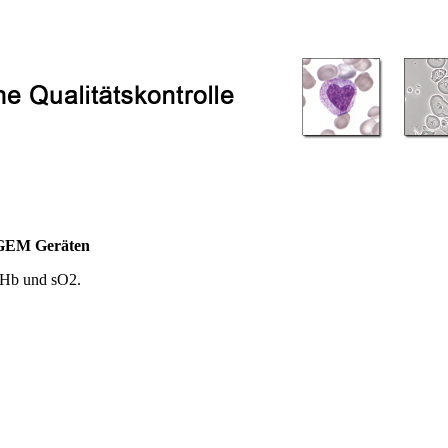
d GEM Geräten
HHb und sO2.