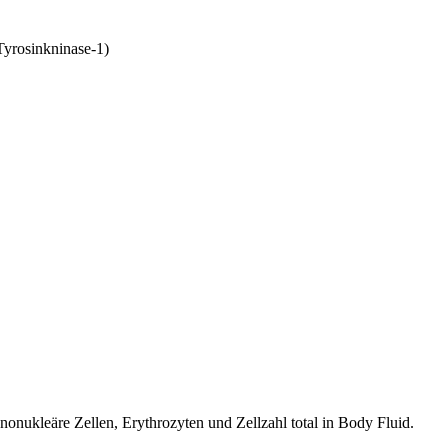
Tyrosinkninase-1)
nukleäre Zellen, Erythrozyten und Zellzahl total in Body Fluid.