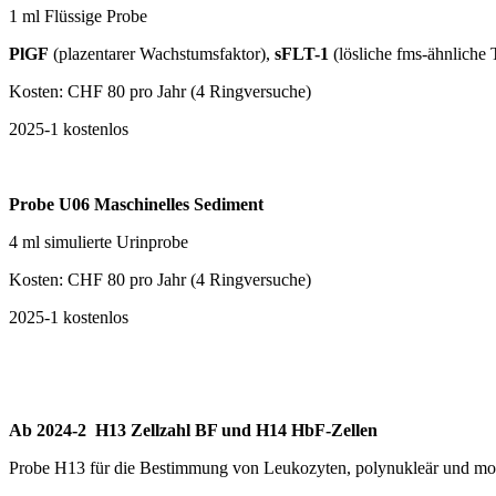
1 ml Flüssige Probe
PlGF
(plazentarer Wachstumsfaktor),
sFLT-1
(lösliche fms-ähnliche 
Kosten: CHF 80 pro Jahr (4 Ringversuche)
2025-1 kostenlos
Probe U06
Maschinelles Sediment
4 ml simulierte Urinprobe
Kosten:
CHF 80 pro Jahr (4 Ringversuche)
2025-1 kostenlos
Ab 2024-2 H13 Zellzahl BF und H14 HbF-Zellen
Probe H13 für die Bestimmung von Leukozyten, polynukleär und mono