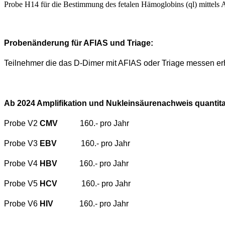
Probe H14 für die Bestimmung des fetalen Hämoglobins (ql) mittels
Probenänderung für AFIAS und Triage:
Teilnehmer die das D-Dimer mit AFIAS oder Triage messen erh
Ab 2024 Amplifikation und Nukleinsäurenachweis quantitati
Probe V2
CMV
160.- pro Jahr
Probe V3
EBV
160.- pro Jahr
Probe V4
HBV
160.- pro Jahr
Probe V5
HCV
160.- pro Jahr
Probe V6
HIV
160.- pro Jahr