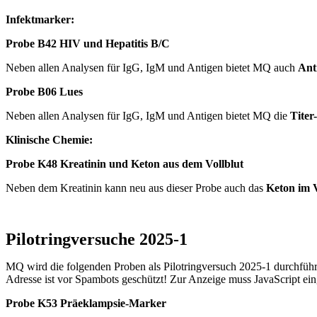
Infektmarker:
Probe B42
HIV und Hepatitis B/C
Neben allen Analysen für IgG, IgM und Antigen bietet MQ auch
Ant
Probe B06 Lues
Neben allen Analysen für IgG, IgM und Antigen bietet MQ die
Tite
Klinische Chemie:
Probe K48 Kreatinin und Keton aus dem Vollblut
Neben dem Kreatinin kann neu aus dieser Probe auch das
Keton im V
Pilotringversuche 2025-1
MQ wird die folgenden Proben als Pilotringversuch 2025-1 durchführe
Adresse ist vor Spambots geschützt! Zur Anzeige muss JavaScript eing
Probe K53
Präeklampsie-Marker