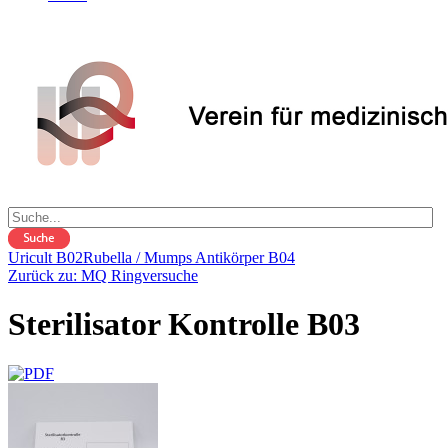
Uricult B02
Rubella / Mumps Antikörper B04
Zurück zu: MQ Ringversuche
Sterilisator Kontrolle B03