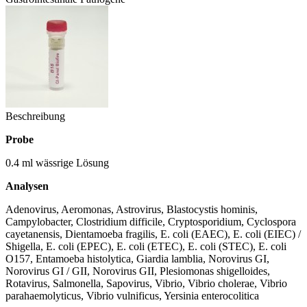
Beschreibung
Probe
0.4 ml wässrige Lösung
Analysen
Adenovirus, Aeromonas, Astrovirus, Blastocystis hominis,
Campylobacter, Clostridium difficile, Cryptosporidium, Cyclospora
cayetanensis, Dientamoeba fragilis, E. coli (EAEC), E. coli (EIEC) /
Shigella, E. coli (EPEC), E. coli (ETEC), E. coli (STEC), E. coli
O157, Entamoeba histolytica, Giardia lamblia, Norovirus GI,
Norovirus GI / GII, Norovirus GII, Plesiomonas shigelloides,
Rotavirus, Salmonella, Sapovirus, Vibrio, Vibrio cholerae, Vibrio
parahaemolyticus, Vibrio vulnificus, Yersinia enterocolitica