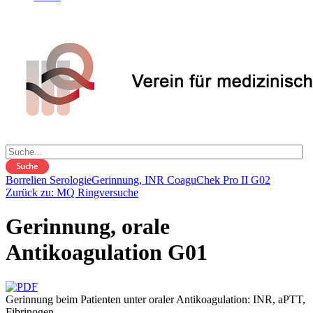
Borrelien Serologie
Gerinnung, INR CoaguChek Pro II G02
Zurück zu: MQ Ringversuche
Gerinnung, orale
Antikoagulation G01
Gerinnung beim Patienten unter oraler Antikoagulation: INR, aPTT,
Fibrinogen