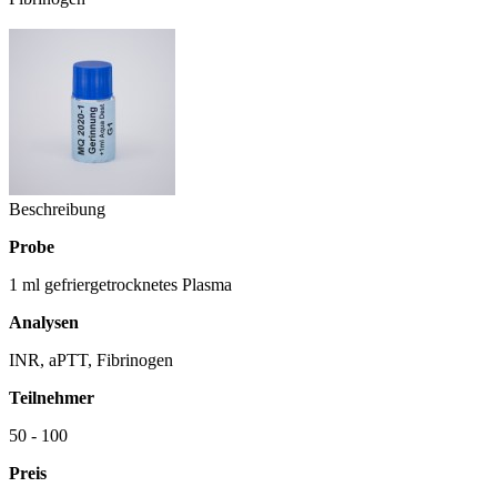
Beschreibung
P
robe
1 ml gefriergetrocknetes Plasma
Analysen
INR, aPTT, Fibrinogen
Teilnehmer
50 - 100
Preis