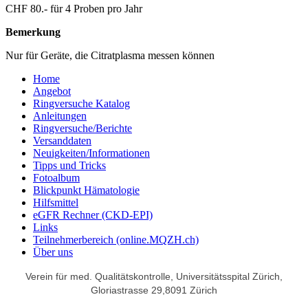
CHF 80.- für 4 Proben pro Jahr
Bemerkung
Nur für Geräte, die Citratplasma messen können
Home
Angebot
Ringversuche Katalog
Anleitungen
Ringversuche/Berichte
Versanddaten
Neuigkeiten/Informationen
Tipps und Tricks
Fotoalbum
Blickpunkt Hämatologie
Hilfsmittel
eGFR Rechner (CKD-EPI)
Links
Teilnehmerbereich (online.MQZH.ch)
Über uns
Verein für med. Qualitätskontrolle,
Universitätsspital Zürich,
Gloriastrasse 29,
8091 Zürich