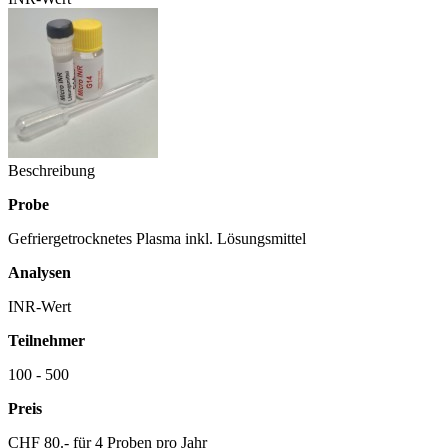
Beschreibung
P
robe
Gefriergetrocknetes Plasma inkl. Lösungsmittel
Analysen
INR-Wert
Teilnehmer
100 - 500
Preis
CHF 80.- für 4 Proben pro Jahr