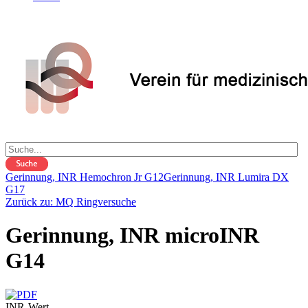
Gerinnung, INR Hemochron Jr G12
Gerinnung, INR Lumira DX
G17
Zurück zu: MQ Ringversuche
Gerinnung, INR microINR
G14
INR-Wert