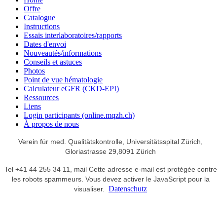
Offre
Catalogue
Instructions
Essais interlaboratoires/rapports
Dates d'envoi
Nouveautés/informations
Conseils et astuces
Photos
Point de vue hématologie
Calculateur eGFR (CKD-EPI)
Ressources
Liens
Login participants (online.mqzh.ch)
À propos de nous
Verein für med. Qualitätskontrolle,
Universitätsspital Zürich,
Gloriastrasse 29,
8091 Zürich
Tel +41 44 255 34 11,
mail
Cette adresse e-mail est protégée contre
les robots spammeurs. Vous devez activer le JavaScript pour la
Datenschutz
visualiser.