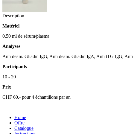
Description
Matériel
0.50 ml de sérum/plasma
Analyses
Anti deam. Gliadin IgG, Anti deam. Gliadin IgA, Anti tTG IgG, Ant
Participants
10 - 20
Prix
CHF 60.- pour 4 échantillons par an
Home
Offre
Catalogue
Instructions