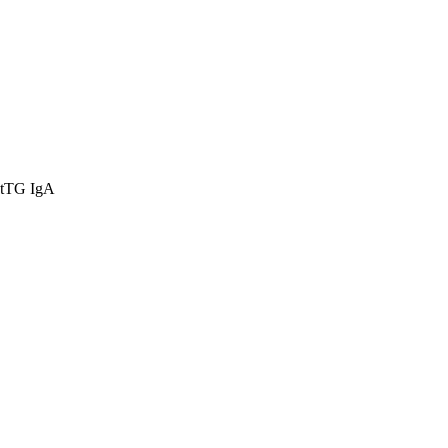
i tTG IgA