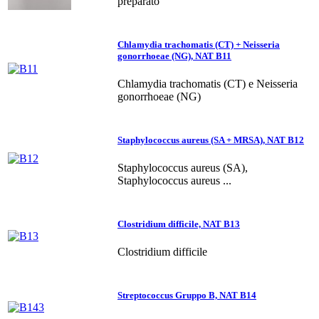
preparato
Chlamydia trachomatis (CT) + Neisseria
gonorrhoeae (NG), NAT B11
Chlamydia trachomatis (CT) e Neisseria
gonorrhoeae (NG)
Staphylococcus aureus (SA + MRSA), NAT B12
Staphylococcus aureus (SA),
Staphylococcus aureus ...
Clostridium difficile, NAT B13
Clostridium difficile
Streptococcus Gruppo B, NAT B14