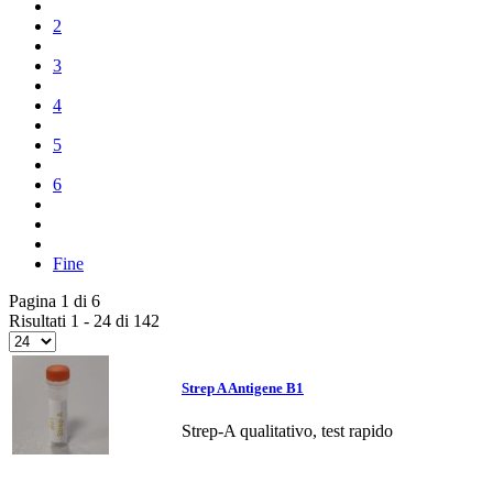
2
3
4
5
6
Fine
Pagina 1 di 6
Risultati 1 - 24 di 142
Strep A Antigene B1
Strep-A qualitativo, test rapido