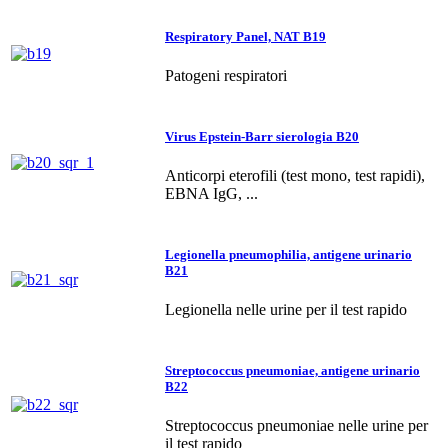
Respiratory Panel, NAT B19
Patogeni respiratori
Virus Epstein-Barr sierologia B20
Anticorpi eterofili (test mono, test rapidi),
EBNA IgG, ...
Legionella pneumophilia, antigene urinario
B21
Legionella nelle urine per il test rapido
Streptococcus pneumoniae, antigene urinario
B22
Streptococcus pneumoniae nelle urine per
il test rapido