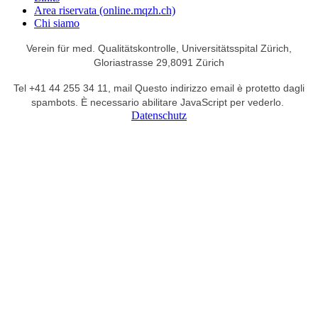
Area riservata (online.mqzh.ch)
Chi siamo
Verein für med. Qualitätskontrolle,
Universitätsspital Zürich,
Gloriastrasse 29,
8091 Zürich
Tel +41 44 255 34 11,
mail
Questo indirizzo email è protetto dagli
spambots. È necessario abilitare JavaScript per vederlo.
Datenschutz