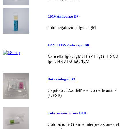
CMV Anticorpo B7
Citomegalovirus IgG, IgM
VZV + HSV Anticorpo B8
Varicella IgG, IgM, HSV1 IgG, HSV2
IgG, HSV1/2 IgG/IgM
Batteriologia B9
Capitolo 3.2.2 dell' elenco delle analisi
(UFSP)
Colorazione Gram B10
Colorazione Gram e interpretazione del