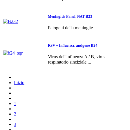
Meningitis Panel, NAT B23
Patogeni della meningite
RSV + Influenza, antigene B24
Virus dell'influenza A / B, virus
respiratorio sinciziale ...
Inizio
1
2
3