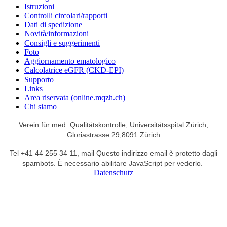
Istruzioni
Controlli circolari/rapporti
Dati di spedizione
Novità/informazioni
Consigli e suggerimenti
Foto
Aggiornamento ematologico
Calcolatrice eGFR (CKD-EPI)
Supporto
Links
Area riservata (online.mqzh.ch)
Chi siamo
Verein für med. Qualitätskontrolle,
Universitätsspital Zürich,
Gloriastrasse 29,
8091 Zürich
Tel +41 44 255 34 11,
mail
Questo indirizzo email è protetto dagli
spambots. È necessario abilitare JavaScript per vederlo.
Datenschutz