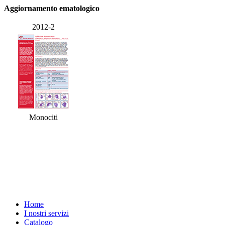
Aggiornamento ematologico
2012-2
Monociti
Home
I nostri servizi
Catalogo